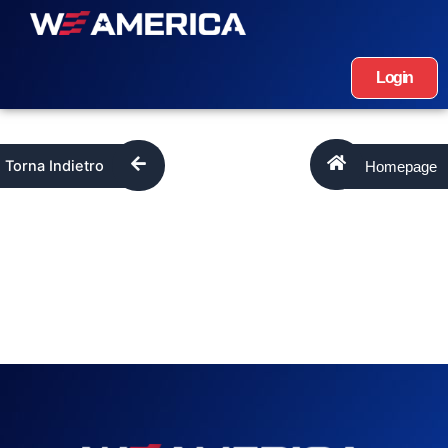
Login
Homepage