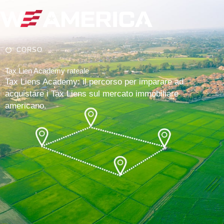
CORSO
Tax Lien Academy rateale
Tax Liens Academy: il percorso per imparare ad
acquistare i Tax Liens sul mercato immobiliare
americano.