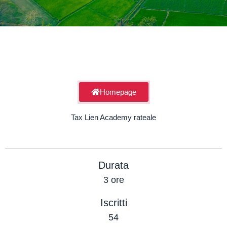
Homepage
Tax Lien Academy rateale
Durata
3 ore
Iscritti
54