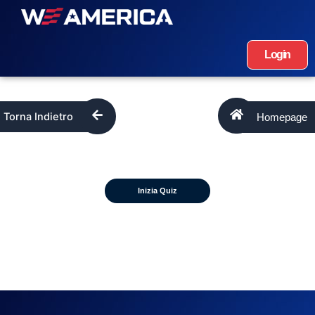
Login
Homepage